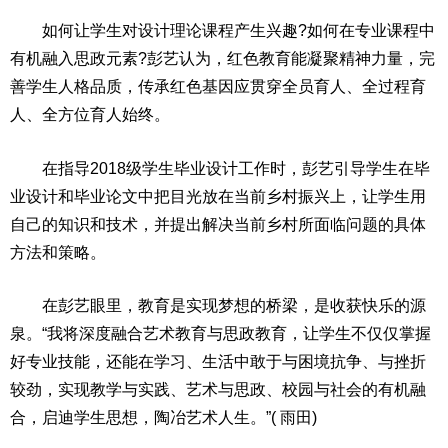
如何让学生对设计理论课程产生兴趣?如何在专业课程中
有机融入思政元素?彭艺认为，红色教育能凝聚
精神
力量，完
善学生人格品质，传承红色基因应贯穿全员育人、全过程育
人、全方位育人始终。
在指导2018级学生毕业设计工作时，彭艺引导学生在毕
业设计和毕业论文中把目光放在当前
乡村振兴
上，让学生用
自己的知识和技术，并提出解决当前乡村所面临问题的具体
方法和策略。
在彭艺眼里，教育是实现梦想的桥梁，是收获快乐的源
泉。“我将深度融合艺术教育与思政教育，让学生不仅仅掌握
好专业技能，还能在学
习
、生活中敢于与困境抗争、与挫折
较劲，实现教学与实践、艺术与思政、校园与社会的有机融
合，启迪学生思想，陶冶艺术人生。”( 雨田)