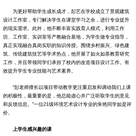
为更好帮助学生成长成才，彭艺在学校成立了景观建筑
设计工作室，专门解决学生在课堂学
习
之余，进行专业提升
的现实需求。此外，他不断丰富实践育人模式，利用工作
坊、工作室、实训室等产教融合基地，为学生做专业指导，
真正实现融合真岗实职的知识传授。围绕
乡村振兴
、绿色建
筑、传统建筑技艺等学术热点，他开展了如火如荼教育研究
工作，并且带领同学们承担了校内的改造项目设计工作。有
效提升学生专业技能与艺术素养。
“彭老师擅长以项目带动教学更注重启发和调动我们上课
的积极
性
，最重要的是，他
总
能虚心并广泛听取学生的意见
和反馈信息。”一位21级环境艺术设计专业的朱艳同学如是评
价。
上学生感兴趣的课