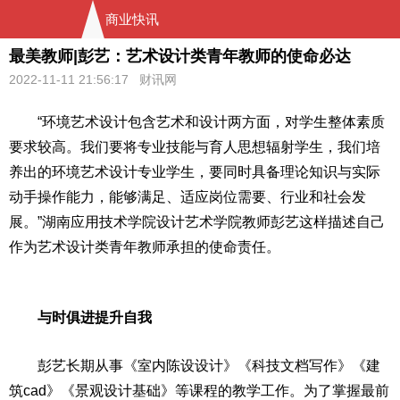
商业快讯
最美教师|彭艺：艺术设计类青年教师的使命必达
2022-11-11 21:56:17 财讯网
“环境艺术设计包含艺术和设计两方面，对学生整体素质
要求较高。我们要将专业技能与育人思想辐射学生，我们培
养出的环境艺术设计专业学生，要同时具备理论知识与实际
动手操作能力，能够满足、适应岗位需要、行业和社会发
展。”湖南应用技术学院设计艺术学院教师彭艺这样描述自己
作为艺术设计类青年教师承担的
使命
责任。
与时俱进提升自我
彭艺长期从事《室内陈设设计》《科技文档写作》《建
筑cad》《景观设计基础》等课程的教学工作。为了掌握最前