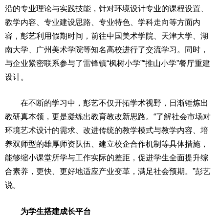
沿的专业理论与实践技能，针对环境设计专业的课程设置、
教学内容、专业建设思路、专业特色、学科走向等方面内
容，彭艺利用假期时间，前往
中国
美术学院、天津大学、湖
南大学、广州美术学院等知名高校进行了交流学
习
。同时，
与企业紧密联系参与了雷锋镇“枫树小学”“推山小学”餐厅重建
设计。
在不断的学
习
中，彭艺不仅开拓学术视野，日渐锤炼出
教研真本领，更是凝练出教育教改新思路。“了解社会市场对
环境艺术设计的需求、改进传统的教学模式与教学内容、培
养双师型的雄厚师资队伍、建立校企合作机制等具体措施，
能够缩小课堂所学与工作实际的差距，促进学生全面提升综
合素养，更快、更好地适应产业变革，满足社会预期。”彭艺
说。
为学生搭建成长
平
台