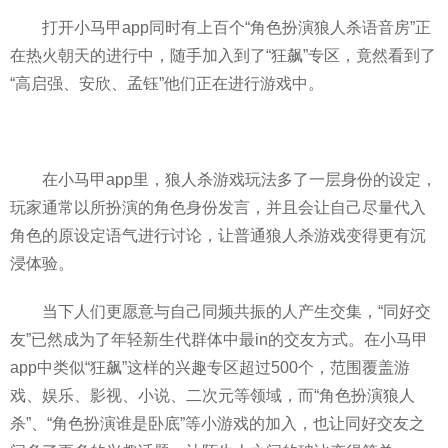
打开小马甲app同时有上百个“角色扮演狼人杀语音房”正
在热火朝天的进行中，随手加入到了“狂飙”专区，竟然看到了
“高启强、安欣、孟钰”他们正在进行游戏中。
在小马甲app里，狼人杀游戏玩法多了一层身份的设定，
玩家通常以所扮演的角色身份发言，并且会让自己尽量代入
角色的原设定语气进行讨论，让普通狼人杀游戏变得更有沉
浸体验。
当下人们更愿意与自己同频共振的人产生交集，“同好交
友”已然成为了年轻新生代群体中最in的交友方式。在小马甲
app中类似“狂飙”这样的兴趣专区超过500个，范围覆盖游
戏、娱乐、影视、小说、二次元等领域，而“角色扮演狼人
杀”、“角色扮演谁是卧底”等小游戏的加入，也让同好交友之