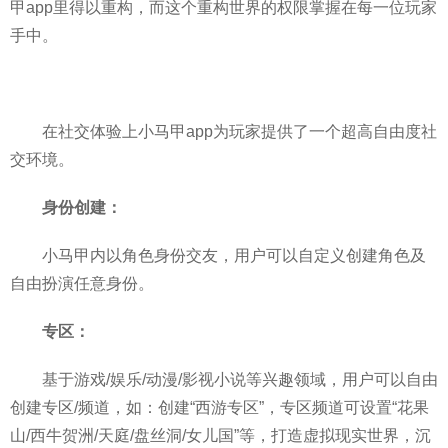
甲app里得以重构，而这个重构世界的权限掌握在每一位玩家
手中。
在社交体验上小马甲app为玩家提供了一个超高自由度社
交环境。
身份创建：
小马甲内以角色身份交友，用户可以自定义创建角色及
自由扮演任意身份。
专区：
基于游戏/娱乐/动漫/影视小说等兴趣领域，用户可以自由
创建专区/频道，如：创建“西游专区”，专区频道可设置“花果
山/西牛贺洲/天庭/盘丝洞/女儿国”等，打造虚拟现实世界，沉