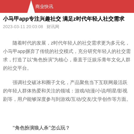
商业快讯
小马甲app专注兴趣社交 满足z时代年轻人社交需求
2023-03-11 20:03:08 财讯网
随着时代的发展，z时代年轻人的社交需求更为多元化，
小马甲app摒弃了传统的社交模式，充分研究年轻人的社交需
求，打造了以“角色扮演”为核心，垂直于泛娱乐青年文化人群
的社交平台。
强调社交破冰和圈子文化，产品聚焦当下互联网最活跃
的年轻人群体热爱和关注的领域：游戏/动漫/小说/明星/影视
剧等，用户能够深度参与到游戏/互动/交友/文学创作等方面。
“
角色扮演狼人杀
”
怎么玩？