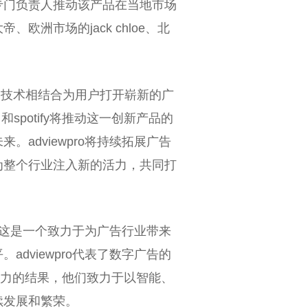
专门负责人推动该产品在当地市场
洲市场的jack chloe、北
先进的技术相结合为用户打开崭新的广
potify将推动这一创新产品的
adviewpro将持续拓展广告
为整个行业注入新的活力，共同打
求。这是一个致力于为广告行业带来
dviewpro代表了数字广告的
同努力的结果，他们致力于以智能、
续发展和繁荣。