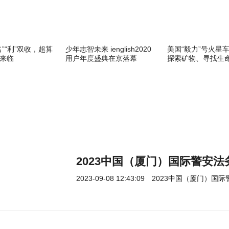
”“利”双收，超算
少年志智未来 ienglish2020
美国“毅力”号火星
来临
用户年度盛典在京落幕
探索矿物、寻找生
2023中国（厦门）国际警安
2023-09-08 12:43:09
2023中国（厦门）国