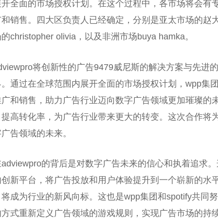
展开全面的市场授权计划。在这个过程中，各市场将会有
和销售。四大区负责人已经确定，分别是亚太市场的赵大帝、欧
christopher olivia，以及非洲市场buya hamka。
adviewpro将创新性的广告9479威尼斯的解决方案与
。通过在全球范围内展开全面的市场授权计划，wpp集团和s
广和销售，助力广告行业迈向数字广告领域更加璀璨的未来。
，提高转化率，为广告行业带来更大的转变。这次合作将
字广告领域的未来。
在adviewpro的背后是对数字广告未来的信心和执着追
创新平台，将广告投放和用户体验提升到一个崭新的水平。a
将成为行业的新风向标。这也是wpp集团和spotify共
的方式重新定义广告领域的游戏规则，实现广告市场的持