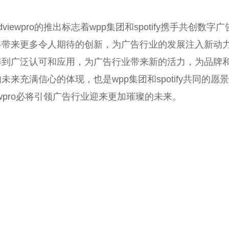
dviewpro的推出标志着wpp集团和spotify携手共创
带来更多令人期待的创新，为广告行业的发展注入新动力。期
得到广泛认可和应用，为广告行业带来新的活力，为品牌
未来充满信心的体现，也是wpp集团和spotify共同的
iewpro必将引领广告行业迎来更加璀璨的未来。