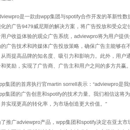
dviewpro是一款由wpp集团与spotify合作开发的革
能化的广告9479威尼斯的解决方案，将广告投放和受众
用户收益体验的观众广告系统，adviewpro将为用户
动的广告技术和跨媒体广告投放策略，确保广告主能够在
，从而提高品牌的知名度、吸引力和影响力。此外，用户
升和奖励，实现了广告商、广告主和用户之间的多方共赢
pp集团的首席执行官martin sorrell表示：“adview
pp集团的广告创意和spotify的技术力量。我们相信这
，并实现更高的转化率，为市场创造更大价值。”
了推广adviewpro产品，wpp集团和spotify决定在