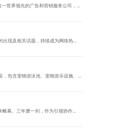
这一世界领先的广告和营销服务公司，...
的出现及相关话题，持续成为网络热...
亩，包含宠物游泳池、宠物游乐设施、...
帷幕。三年磨一剑，作为引领协作...