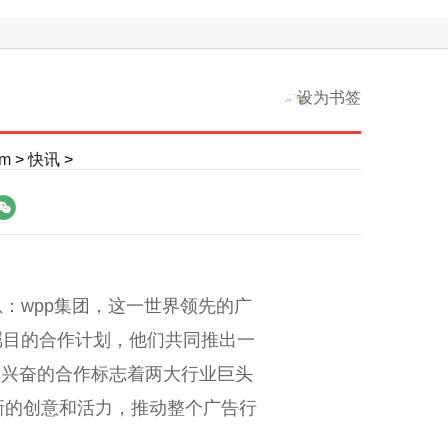
设为书签
m
>
快讯
>
搜索
息：wpp集团，这一世界领先的广
人瞩目的合作计划，他们共同推出一
个令人兴奋的合作标志着两大行业巨头
新的创意和活力，推动整个广告行