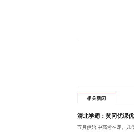
相关新闻
清北学霸：黄冈优课优
五月伊始,中高考在即。几