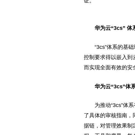
证。
华为云“3cs” 体
“3cs”体系
控制要求得以嵌入到
而实现全面有效的安
华为云“3cs”体
为推动“3cs
了具体的审核指南，
据链，对管理
效果
制