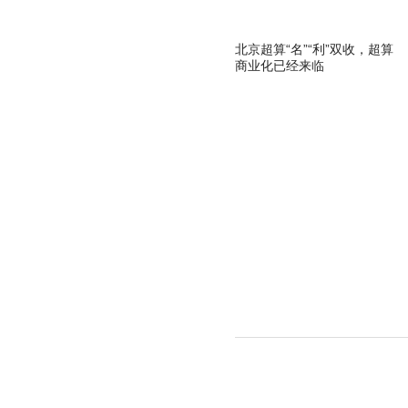
北京超算“名”“利”双收，超算
商业化已经来临