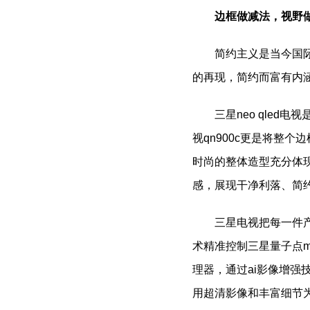
边框做减法，视野做
简约主义是当今国
的再现，简约而富有内
三星neo qled
视qn900c更是将整
时尚的整体造型充分体
感，展现干净利落、简
三星电视把每一件产
术精准控制三星量子点m
理器，通过ai影像增强
用超清影像和丰富细节为