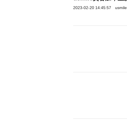
2023-02-20 14:45:57
usm