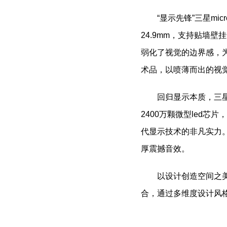
“显示先锋”三星m
24.9mm，支持贴墙
弱化了视觉的边界感，
术品，以喷薄而出的视
回归显示本质，三星m
2400万颗微型led芯
代显示技术的非凡实力。
厚震撼音效。
以设计创造空间之
合，通过多维度设计风
关键词：