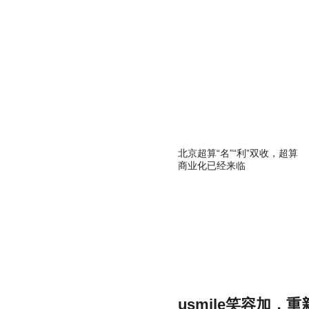
北京超算“名”“利”双收，超算
商业化已经来临
usmile笑容加，