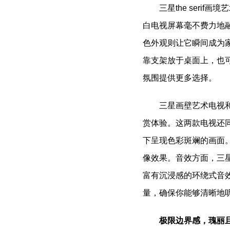
三星the ser
白电视屏幕毫不费力地融
色外观则让它瞬间成为
靠支架放于桌面上，也
氛围提供更多选择。
三星画壁艺术电视
赏体验。这两款电视还
下呈现色彩斑斓的画面。
像效果。音效方面，三星
富有沉浸感的环绕式音
量，确保你能够清晰地
极限边界感，瑰丽且震