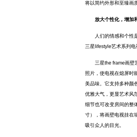
将以简约外形和至臻画
放大个性化，增加和
人们的情感和个性
三星lifestyle艺
三星the fra
照片，使电视在熄屏时
美品味。它支持多种颜
优雅大气，更显艺术风
细节也可改变房间的整体
寸），将画壁电视挂在
吸引众人的目光。