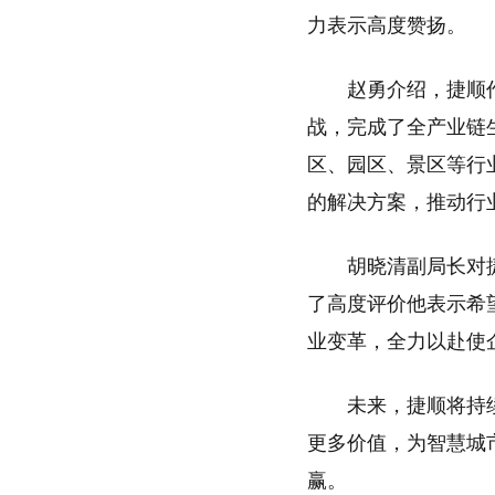
力表示高度赞扬。
赵勇介绍，捷顺
战，完成了全产业链生
区、园区、景区等行业
的解决方案，推动行
胡晓清副局长对
了高度评价他表示希
业变革，全力以赴使
未来，捷顺将持
更多价值，为智慧城市
赢。