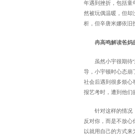
年遇到挫折，包括童
然被玩偶温暖，但却
析，但辛唐米娜依旧
冉高鸣解读爸妈
虽然小宇很期待
导，小宇顿时心态崩
社会后遇到很多烦心
报艺考时，遭到他们
针对这样的情况
反对你，而是不放心
以就用自己的方式来