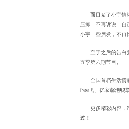
而目睹了小宇情
压抑，不再诉说，自
小宇一些启发，不再
至于之后的告白
五季第六期节目。
全国首档生活情
free飞、亿家馨泡
更多精彩内容，
过！