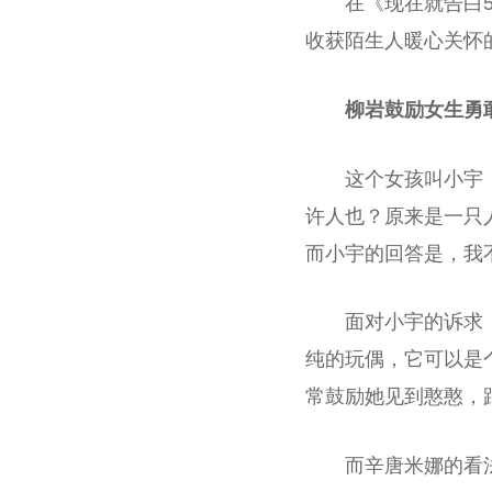
在《现在就告白
收获陌生人暖心关怀
柳岩鼓励女生勇
这个女孩叫小宇
许人也？原来是一只
而小宇的回答是，我
面对小宇的诉求
纯的玩偶，它可以是
常鼓励她见到憨憨，
而辛唐米娜的看