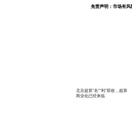
免责声明：市场有风
关键词：
北京超算“名”“利”双收，超算
商业化已经来临