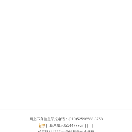
网上不良信息举报电话：(010)52598588-8758
| |
联系威尼斯144777cm
| | | | |
威尼斯144777cm的版权所有 中华网