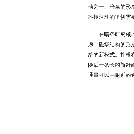
动之一。暗条的形
科技活动的迫切需
在暗条研究领
虑：磁场结构的形
给的新模式。扎根
随后一条长的新纤
通量可以由附近的
关键词：